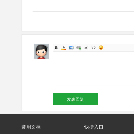
发表回复
常用文档
快捷入口