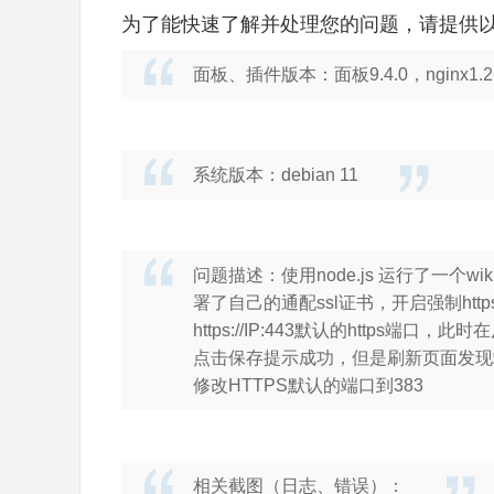
为了能快速了解并处理您的问题，请提供
面板、插件版本：面板9.4.0，nginx1.26
系统版本：debian 11
问题描述：使用node.js 运行了一个wi
署了自己的通配ssl证书，开启强制https
https://IP:
443默认的https端口，此
点击保存提示成功，但是刷新页面发现端
修改
HTTPS默认的端口到383
相关截图（日志、错误）：