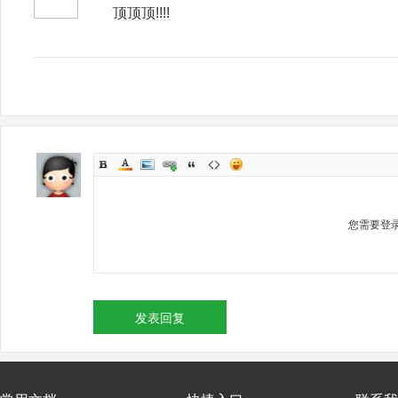
顶顶顶!!!!
您需要登
发表回复