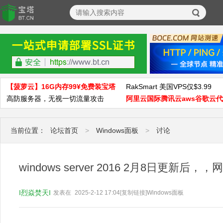
【菠萝云】16G内存99¥免费装宝塔
RakSmart 美国VPS仅$3.99
高防服务器，无视一切流量攻击
阿里云国际腾讯云aws谷歌云
当前位置：
论坛首页
>
Windows面板
>
讨论
windows server 2016 2月8日更新后
I烈焱焚天I
发表在
2025-2-12 17:04
[复制链接]
Windows面板