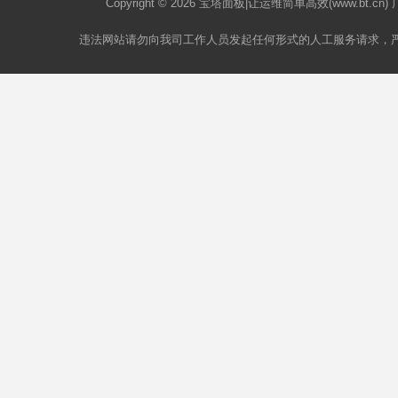
Copyright © 2026
宝塔面板
|让运维简单高效(www.bt.c
违法网站请勿向我司工作人员发起任何形式的人工服务请求，