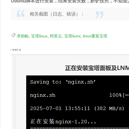
Ubuntu脚本进行安装，结果安装失败，黔驴技穷，不知
相关截图（日志、错误）：
求助帖
,
宝塔linux
,
阿里云
,
宝塔liunx
,
linux重装宝塔