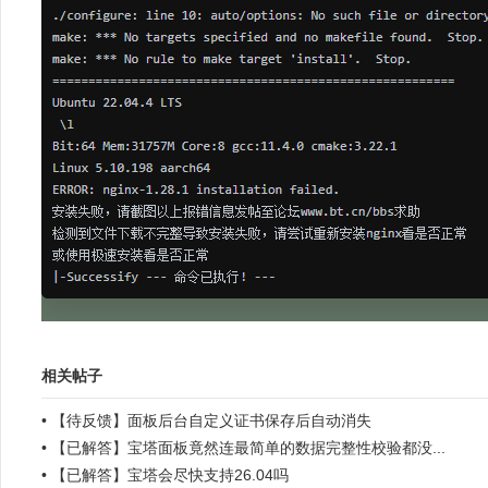
相关帖子
•
【待反馈】面板后台自定义证书保存后自动消失
•
【已解答】宝塔面板竟然连最简单的数据完整性校验都没...
•
【已解答】宝塔会尽快支持26.04吗