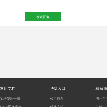
发表回复
常用文档
快捷入口
联系我
宝塔使用手册
公司简介
周一至
Linux面板命令
转账方式
9:15~1