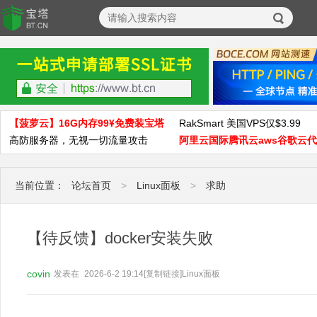
【菠萝云】16G内存99¥免费装宝塔
RakSmart 美国VPS仅$3.99
高防服务器，无视一切流量攻击
阿里云国际腾讯云aws谷歌云
当前位置：
论坛首页
>
Linux面板
>
求助
【待反馈】docker安装失败
covin
发表在
2026-6-2 19:14
[复制链接]
Linux面板