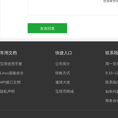
您需要登
发表回复
常用文档
快捷入口
联系我
宝塔使用手册
公司简介
周一至
Linux面板命令
转账方式
9:15~1
API接口文档
邀请大使
联系电话：
隐私声明
宝塔币商城
如有问
商务合作