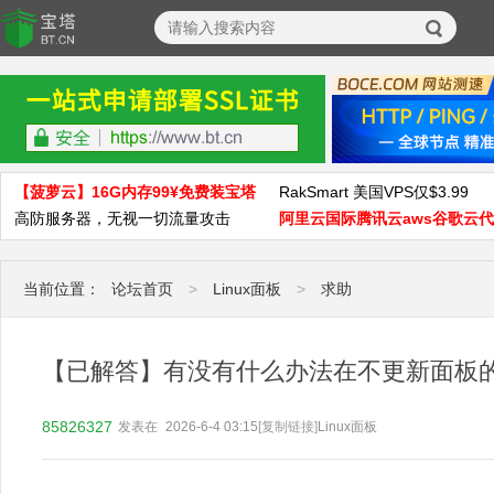
【菠萝云】16G内存99¥免费装宝塔
RakSmart 美国VPS仅$3.99
高防服务器，无视一切流量攻击
阿里云国际腾讯云aws谷歌云
当前位置：
论坛首页
>
Linux面板
>
求助
【已解答】有没有什么办法在不更新面板的前提
85826327
发表在
2026-6-4 03:15
[复制链接]
Linux面板