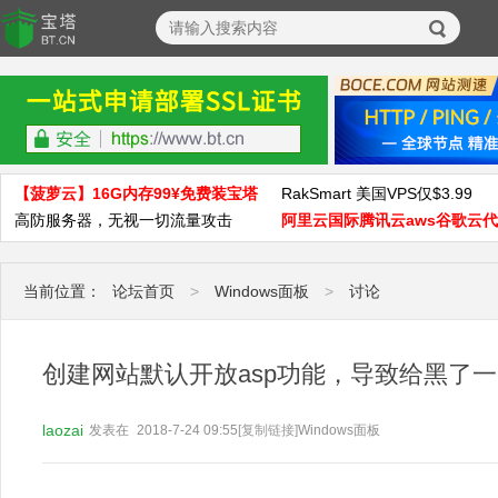
【菠萝云】16G内存99¥免费装宝塔
RakSmart 美国VPS仅$3.99
高防服务器，无视一切流量攻击
阿里云国际腾讯云aws谷歌云
当前位置：
论坛首页
>
Windows面板
>
讨论
创建网站默认开放asp功能，导致给黑了
laozai
发表在
2018-7-24 09:55
[复制链接]
Windows面板