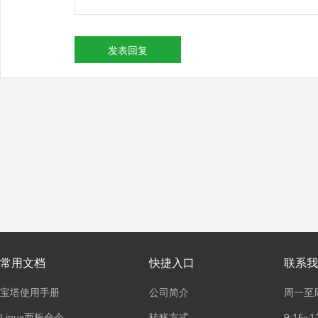
发表回复
常用文档
快捷入口
联系我
宝塔使用手册
公司简介
周一至
Linux面板命令
转账方式
9:15~1