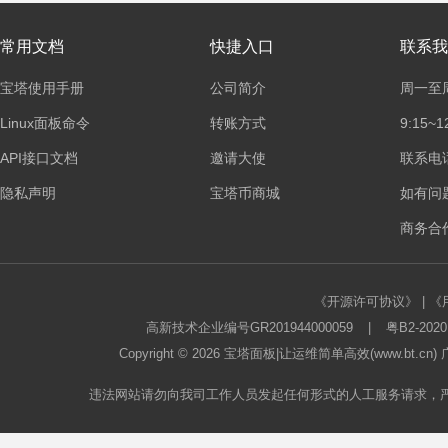
常用文档
快捷入口
联系我
宝塔使用手册
公司简介
周一至
Linux面板命令
转账方式
9:15~1
API接口文档
邀请大使
联系电话：
隐私声明
宝塔币商城
如有问
商务合作
《开源许可协议》
|
《
高新技术企业编号GR201944000059
|
粤B2-2020
Copyright © 2026
宝塔面板
|让运维简单高效(www.bt.c
违法网站请勿向我司工作人员发起任何形式的人工服务请求，