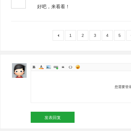
好吧，来看看！
1
2
3
4
5
您需要登
发表回复