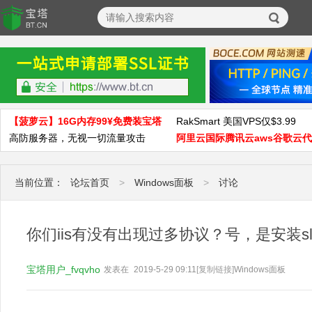
【菠萝云】16G内存99¥免费装宝塔
RakSmart 美国VPS仅$3.99
高防服务器，无视一切流量攻击
阿里云国际腾讯云aws谷歌云
当前位置：
论坛首页
>
Windows面板
>
讨论
你们iis有没有出现过多协议？号，是安装s
宝塔用户_fvqvho
发表在
2019-5-29 09:11
[复制链接]
Windows面板