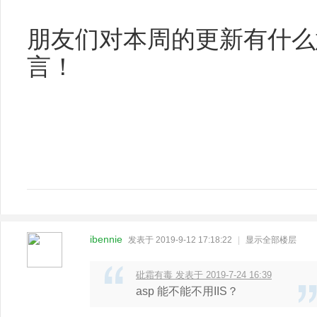
朋友们对本周的更新有什么
言！
ibennie
发表于 2019-9-12 17:18:22
|
显示全部楼层
砒霜有毒 发表于 2019-7-24 16:39
asp 能不能不用IIS？