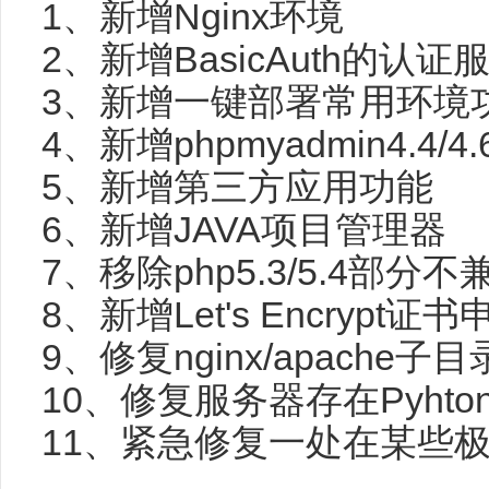
1、新增Nginx环境
2、新增BasicAuth的认证
3、新增一键部署常用环境
4、新增phpmyadmin4.4/4.6/4
5、新增第三方应用功能
6、新增JAVA项目管理器
7、移除php5.3/5.4部分
8、新增Let's Encrypt证书
9、修复nginx/apache子
10、修复服务器存在Pyht
11、紧急修复一处在某些