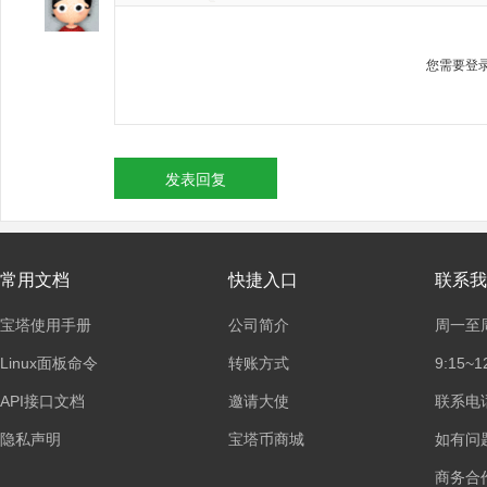
您需要登
发表回复
常用文档
快捷入口
联系我
宝塔使用手册
公司简介
周一至
Linux面板命令
转账方式
9:15~1
API接口文档
邀请大使
联系电话：
隐私声明
宝塔币商城
如有问
商务合作