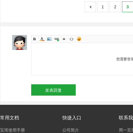
1
2
3
您需要登
发表回复
常用文档
快捷入口
联系我
宝塔使用手册
公司简介
周一至