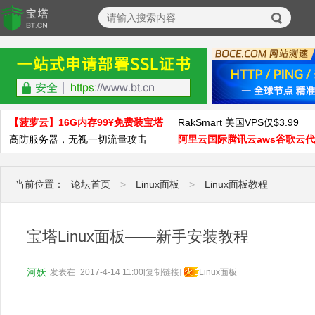
【菠萝云】16G内存99¥免费装宝塔
RakSmart 美国VPS仅$3.99
高防服务器，无视一切流量攻击
阿里云国际腾讯云aws谷歌云
当前位置：
论坛首页
>
Linux面板
>
Linux面板教程
宝塔Linux面板——新手安装教程
河妖
发表在
2017-4-14 11:00
[复制链接]
Linux面板