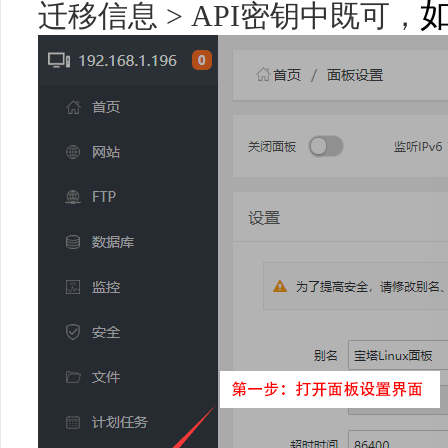
如
迁移信息
> API
密钥中既可，