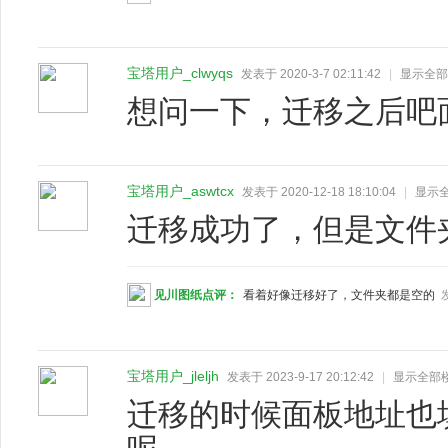
宝塔用户_clwyqs
发表于 2020-3-7 02:11:42
|
显示全部
想问一下，迁移之后吧
宝塔用户_aswtcx
发表于 2020-12-18 18:10:04
|
显示
迁移成功了，但是文件
见川图纸点评：
看着好像迁移好了，文件夹都是空的
发
宝塔用户_jleljh
发表于 2023-9-17 20:12:42
|
显示全部
迁移的时候面板地址也