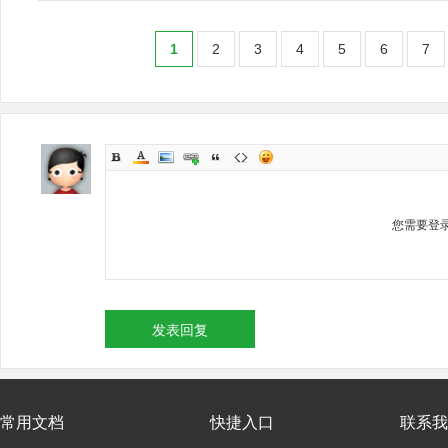
1
2
3
4
5
6
7
您需要登
发表回复
常用文档
快捷入口
联系我