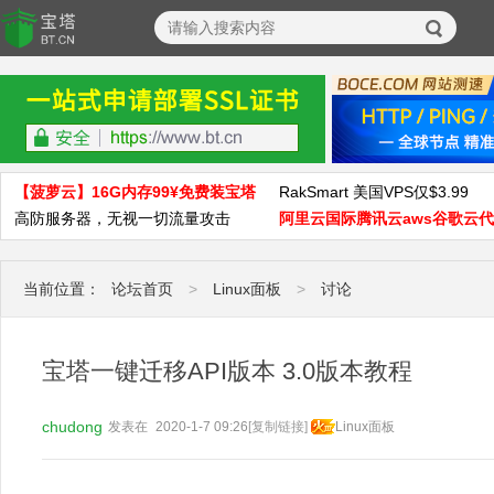
【菠萝云】16G内存99¥免费装宝塔
RakSmart 美国VPS仅$3.99
高防服务器，无视一切流量攻击
阿里云国际腾讯云aws谷歌云
当前位置：
论坛首页
>
Linux面板
>
讨论
宝塔一键迁移API版本 3.0版本教程
chudong
发表在
2020-1-7 09:26
[复制链接]
Linux面板