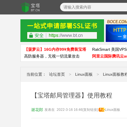
【菠萝云】16G内存99¥免费装宝塔
RakSmart 美国VPS
高防服务器，无视一切流量攻击
阿里云国际腾讯云a
当前位置：
论坛首页
>
Linux面板
>
Linux面板教
【宝塔邮局管理器】使用教程
谢花郎
发表在
2022-3-16 16:46
[复制链接]
Linux面板