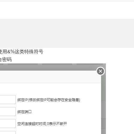
使用&%这类特殊符号
合密码