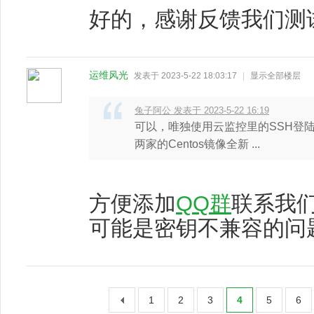
好的，感谢反馈我们测
运维风光
发表于 2023-5-22 18:03:17
|
显示全部楼层
兔子阿公 发表于 2023-5-22 16:19
可以，唯独使用云监控里的SSH登
两家的Centos镜像全新 ...
方便添加
QQ群
联系我
可能是密钥不兼容的问
1
2
3
4
5
6