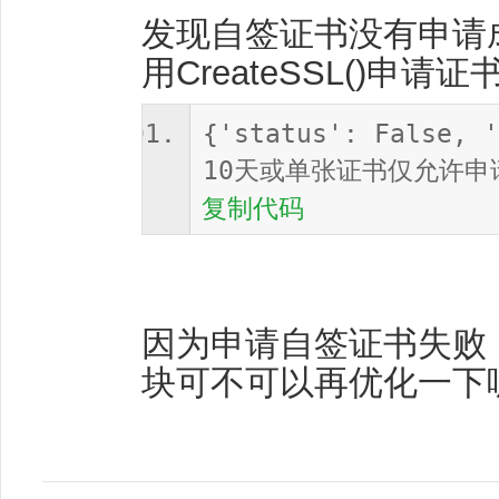
发现自签证书没有申请成
用CreateSSL()申请
{'status': False
10天或单张证书仅允许申请1
复制代码
因为申请自签证书失败
块可不可以再优化一下