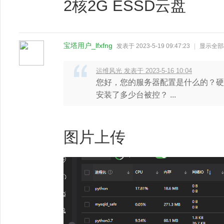
2核2G ESSD云盘
宝塔用户_lfxfng
发表于 2023-5-19 09:47:23
|
显示全部
运维风光 发表于 2023-5-16 10:04
您好，您的服务器配置是什么的？硬
安装了多少台被控？ ...
图片上传