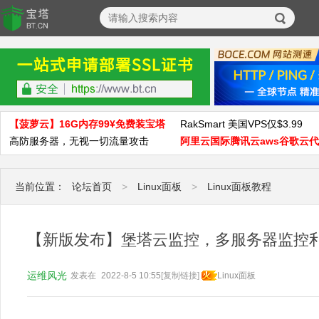
【菠萝云】16G内存99¥免费装宝塔
RakSmart 美国VPS仅$3.99
高防服务器，无视一切流量攻击
阿里云国际腾讯云aws谷歌云
当前位置：
论坛首页
>
Linux面板
>
Linux面板教程
【新版发布】堡塔云监控，多服务器监控
运维风光
发表在
2022-8-5 10:55
[复制链接]
Linux面板