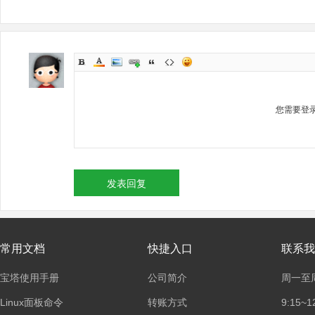
您需要登
发表回复
常用文档
快捷入口
联系我
宝塔使用手册
公司简介
周一至
Linux面板命令
转账方式
9:15~1